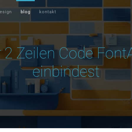
esign
blog
kontakt
r 2 Zeilen Code Fon
einbindest