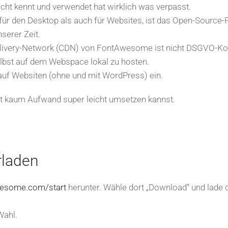
nicht kennt und verwendet hat wirklich was verpasst.
für den Desktop als auch für Websites, ist das Open-Source-
serer Zeit.
Delivery-Network (CDN) von FontAwesome ist nicht DSGVO-K
selbst auf dem Webspace lokal zu hosten.
 auf Websiten (ohne und mit WordPress) ein.
it kaum Aufwand super leicht umsetzen kannst.
rladen
wesome.com/start
herunter. Wähle dort „Download“ und lade di
Wahl.