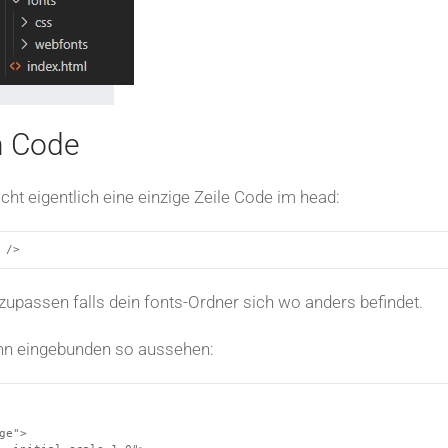
n Code
ht eigentlich eine einzige Zeile Code im head:
 />
nzupassen falls dein fonts-Ordner sich wo anders befindet.
nn eingebunden so aussehen:
e">
