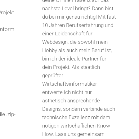
deine Online-Präsenz auf das
nächste Level bringt? Dann bist
Projekt
du bei mir genau richtig! Mit fast
10 Jahren Berufserfahrung und
onform
einer Leidenschaft für
Webdesign, die sowohl mein
Hobby als auch mein Beruf ist,
bin ich der ideale Partner für
dein Projekt. Als staatlich
geprüfter
Wirtschaftsinformatiker
entwerfe ich nicht nur
ästhetisch ansprechende
Designs, sondern verbinde auch
e .zip-
technische Exzellenz mit dem
nötigen wirtschaflichen Know-
How. Lass uns gemeinsam