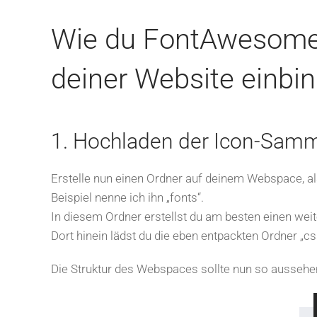
Wie du FontAwesome 
deiner Website einbi
1. Hochladen der Icon-Sam
Erstelle nun einen Ordner auf deinem Webspace, als
Beispiel nenne ich ihn „fonts“.
In diesem Ordner erstellst du am besten einen wei
Dort hinein lädst du die eben entpackten Ordner „cs
Die Struktur des Webspaces sollte nun so aussehe