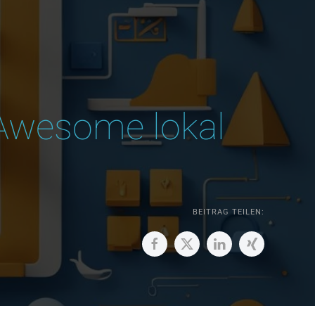
tAwesome lokal
BEITRAG TEILEN: