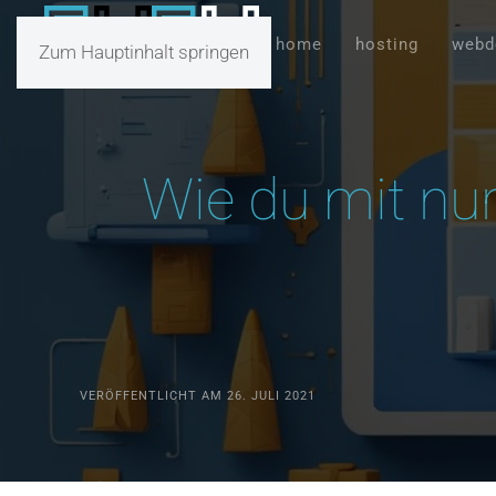
home
hosting
webd
Zum Hauptinhalt springen
Wie du mit nu
VERÖFFENTLICHT AM 26. JULI 2021