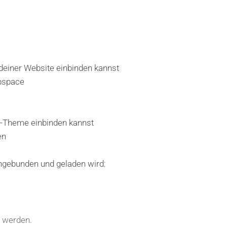
einer Website einbinden kannst
bspace
-Theme einbinden kannst
en
ngebunden und geladen wird:
 werden.