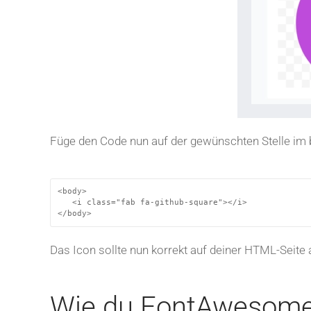
Füge den Code nun auf der gewünschten Stelle im 
<body>

   <i class="fab fa-github-square"></i>

</body>
Das Icon sollte nun korrekt auf deiner HTML-Seite
Wie du FontAwesome 