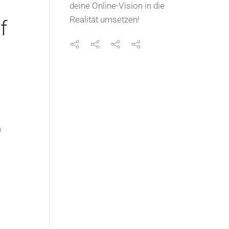
deine Online-Vision in die
Realität umsetzen!
f
m