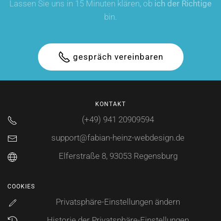
Lassen Sie uns in 15 Minuten klären, ob
ich der Richtige
bin.
gespräch vereinbaren
KONTAKT
(+49) 941 20909594
support@fabian-heinz-webdesign.de
Elferstraße 8, 93053 Regensburg
COOKIES
Privatsphäre-Einstellungen ändern
Historie der Privatsphäre-Einstellungen